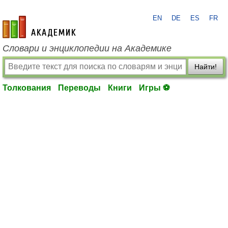
EN
DE
ES
FR
academic.ru
Словари и энциклопедии на Академике
Найти!
Толкования
Переводы
Книги
Игры ⚽