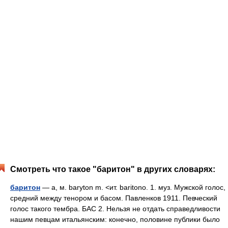
Смотреть что такое "баритон" в других словарях:
баритон
— а, м. baryton m. <ит. baritono. 1. муз. Мужской голос,
средний между тенором и басом. Павленков 1911. Певческий
голос такого тембра. БАС 2. Нельзя не отдать справедливости
нашим певцам итальянским: конечно, половине публики было