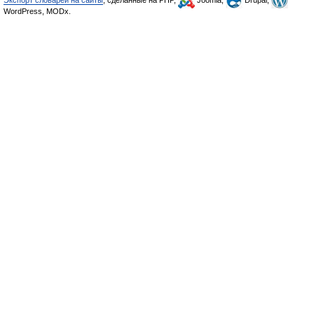
Экспорт словарей на сайты
, сделанные на PHP,
Joomla,
Drupal,
WordPress, MODx.